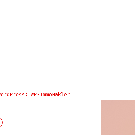
WordPress: WP-ImmoMakler
o