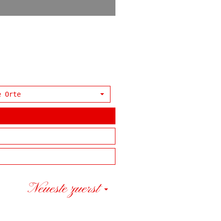
e Orte
Neueste zuerst