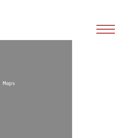
menü
 Maps