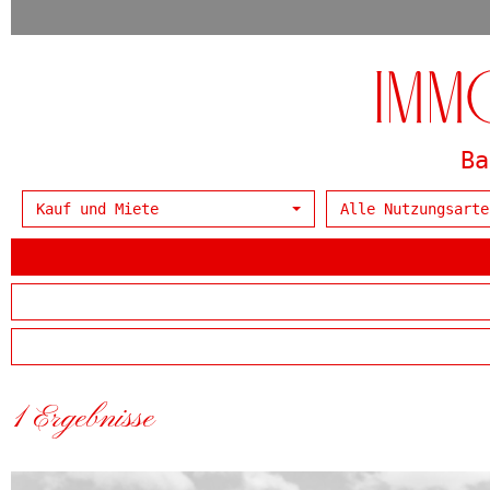
Immo
Ba
Kauf und Miete
Alle Nutzungsarte
1 Ergebnisse