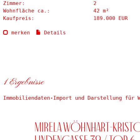
Zimmer:
2
Wohnfläche ca.:
42 m²
Kaufpreis:
189.000 EUR
merken
Details
1 Ergebnisse
Immobiliendaten-Import und Darstellung für 
Mirela Wöhnhart-Krist