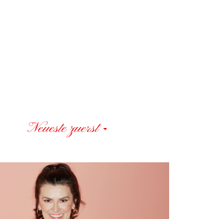
Neueste zuerst