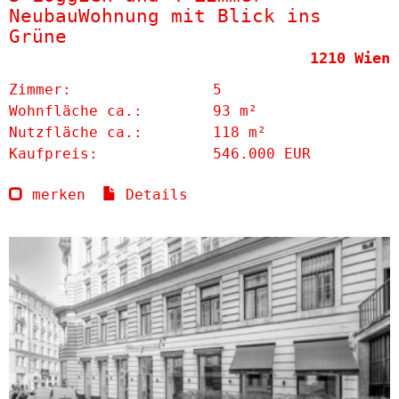
NeubauWohnung mit Blick ins
Grüne
1210 Wien
Zimmer:
5
Wohnfläche ca.:
93 m²
Nutzfläche ca.:
118 m²
Kaufpreis:
546.000 EUR
merken
Details