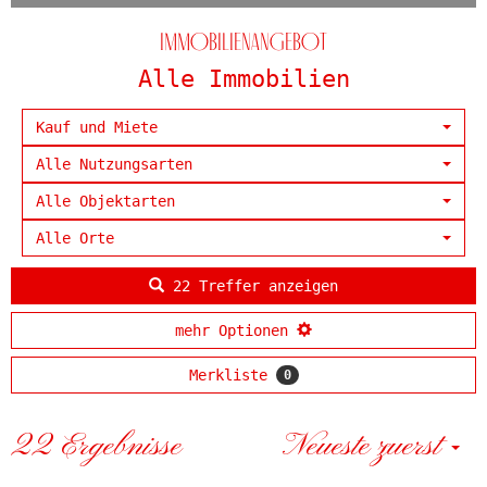
Immobilien­angebot
Alle Immobilien
Kauf und Miete
Alle Nutzungsarten
Alle Objektarten
Alle Orte
22 Treffer anzeigen
mehr Optionen
Merkliste
0
22 Ergebnisse
Neueste zuerst