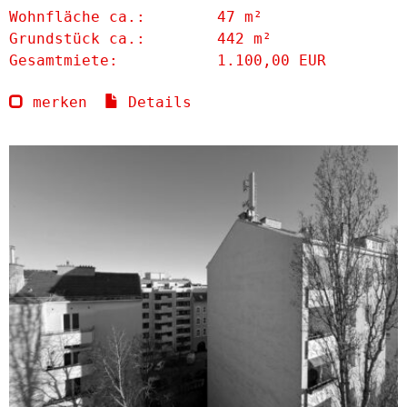
Wohnfläche ca.:
47 m²
Grund­stück ca.:
442 m²
Gesamtmiete:
1.100,00 EUR
merken
Details