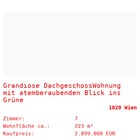
Grandiose DachgeschossWohnung
mit atemberaubenden Blick ins
Grüne
1020 Wien
Zimmer:
7
Wohnfläche ca.:
223 m²
Kaufpreis:
2.899.000 EUR