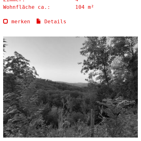
Wohnfläche ca.:
104 m²
merken
Details