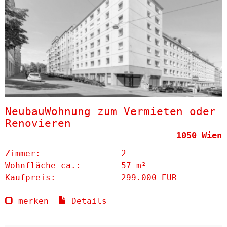
NeubauWohnung zum Vermieten oder
Renovieren
1050 Wien
Zimmer:
2
Wohnfläche ca.:
57 m²
Kaufpreis:
299.000 EUR
merken
Details