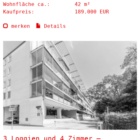
Wohnfläche ca.:
42 m²
Kaufpreis:
189.000 EUR
merken
Details
3 Loggien und 4 Zimmer –