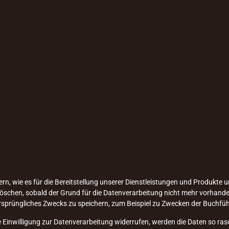
 wie es für die Bereitstellung unserer Dienstleistungen und Produkte unb
chen, sobald der Grund für die Datenverarbeitung nicht mehr vorhanden i
ursprüngliches Zwecks zu speichern, zum Beispiel zu Zwecken der Buchfü
 Einwilligung zur Datenverarbeitung widerrufen, werden die Daten so rasc