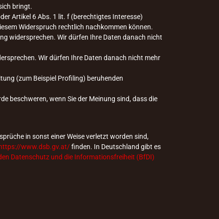
ich bringt.
r Artikel 6 Abs. 1 lit. f (berechtigtes Interesse)
r diesem Widerspruch rechtlich nachkommen können.
ung widersprechen. Wir dürfen Ihre Daten danach nicht
idersprechen. Wir dürfen Ihre Daten danach nicht mehr
itung (zum Beispiel Profiling) beruhenden
rde beschweren, wenn Sie der Meinung sind, dass die
prüche in sonst einer Weise verletzt worden sind,
https://www.dsb.gv.at/
finden. In Deutschland gibt es
en Datenschutz und die Informationsfreiheit (BfDI)