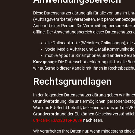
Diese Datenschutzerklärung gilt für alle von uns im 
(Auftragsverarbeiter) verarbeiten. Mit personenbezog
Anschrift einer Person. Die Verarbeitung personenbezo
offline. Der Anwendungsbereich dieser Datenschutzerk
alle Onlineauftritte (Websites, Onlineshops), die 
Social Media Auftritte und E-Mail-Kommunikatio
mobile Apps für Smartphones und andere Gerät
Kurz gesagt:
Die Datenschutzerklärung gilt für alle Be
wir außerhalb dieser Kanäle mit Ihnen in Rechtsbezieh
Rechtsgrundlagen
In der folgenden Datenschutzerklärung geben wir Ihne
Grundverordnung, die uns ermöglichen, personenbezog
Was das EU-Recht betrifft, beziehen wir uns auf d
Grundverordnung der EU können Sie selbstverständlic
uri=celex%3A32016R0679
nachlesen.
Wir verarbeiten Ihre Daten nur, wenn mindestens eine d