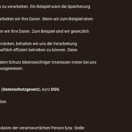
 zu verarbeiten. Ein Beispiel wäre die Speicherung
rarbeiten wir Ihre Daten. Wenn wir zum Beispiel einen
en wir Ihre Daten. Zum Beispiel sind wir gesetzlich
schränken, behalten wir uns die Verarbeitung
tlich effizient betreiben zu können. Diese
em Schutz lebenswichtiger Interessen treten bei uns
e ausgewiesen.
 (
Datenschutzgesetz
), kurz
DSG
.
ber.
daten der verantwortlichen Person bzw. Stelle: