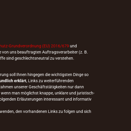
hutz-Grundverordnung (EU) 2016/679
und
 von uns beauftragten Auftragsverarbeiter (z. B.
ffe sind geschlechtsneutral zu verstehen.
ung soll Ihnen hingegen die wichtigsten Dinge so
undlich erklärt
, Links zu weiterführenden
m Rahmen unserer Geschäftstätigkeiten nur dann
 wenn man möglichst knappe, unklare und juristisch-
 folgenden Erläuterungen interessant und informativ
u wenden, den vorhandenen Links zu folgen und sich