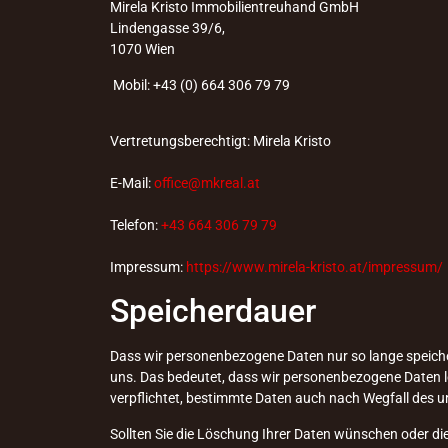
Mirela Kristo Immobilientreuhand GmbH
Lindengasse 39/6,
1070 Wien
Mobil: +43 (0) 664 306 79 79
Vertretungsberechtigt: Mirela Kristo
E-Mail:
office@mkreal.at
Telefon:
+43 664 306 79 79
Impressum:
https://www.mirela-kristo.at/impressum/
Speicherdauer
Dass wir personenbezogene Daten nur so lange speichern,
uns. Das bedeutet, dass wir personenbezogene Daten lös
verpflichtet, bestimmte Daten auch nach Wegfall des 
Sollten Sie die Löschung Ihrer Daten wünschen oder die