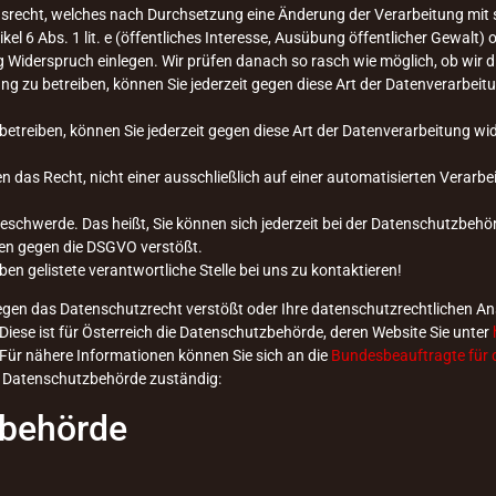
hsrecht, welches nach Durchsetzung eine Änderung der Verarbeitung mit s
el 6 Abs. 1 lit. e (öffentliches Interesse, Ausübung öffentlicher Gewalt) ode
ng Widerspruch einlegen. Wir prüfen danach so rasch wie möglich, ob wi
 zu betreiben, können Sie jederzeit gegen diese Art der Datenverarbeit
betreiben, können Sie jederzeit gegen diese Art der Datenverarbeitung w
 das Recht, nicht einer ausschließlich auf einer automatisierten Verarbe
eschwerde. Das heißt, Sie können sich jederzeit bei der Datenschutzbehö
en gegen die DSGVO verstößt.
ben gelistete verantwortliche Stelle bei uns zu kontaktieren!
egen das Datenschutzrecht verstößt oder Ihre datenschutzrechtlichen Ans
Diese ist für Österreich die Datenschutzbehörde, deren Website Sie unter
Für nähere Informationen können Sie sich an die
Bundesbeauftragte für d
e Datenschutzbehörde zuständig:
zbehörde