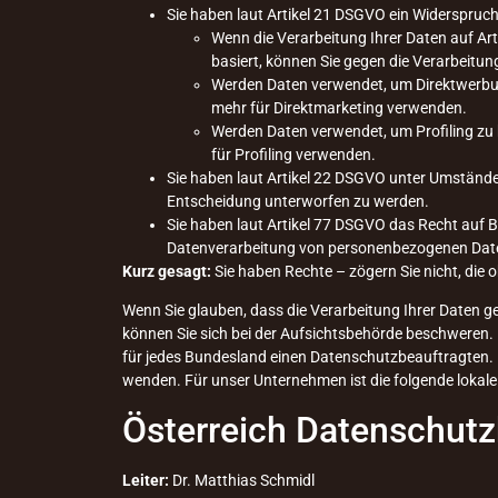
Sie haben laut Artikel 21 DSGVO ein Widerspruc
Wenn die Verarbeitung Ihrer Daten auf Artik
basiert, können Sie gegen die Verarbeitu
Werden Daten verwendet, um Direktwerbung
mehr für Direktmarketing verwenden.
Werden Daten verwendet, um Profiling zu 
für Profiling verwenden.
Sie haben laut Artikel 22 DSGVO unter Umständen
Entscheidung unterworfen zu werden.
Sie haben laut Artikel 77 DSGVO das Recht auf B
Datenverarbeitung von personenbezogenen Dat
Kurz gesagt:
Sie haben Rechte – zögern Sie nicht, die o
Wenn Sie glauben, dass die Verarbeitung Ihrer Daten g
können Sie sich bei der Aufsichtsbehörde beschweren. 
für jedes Bundesland einen Datenschutzbeauftragten. 
wenden. Für unser Unternehmen ist die folgende lokal
Österreich Datenschut
Leiter:
Dr. Matthias Schmidl