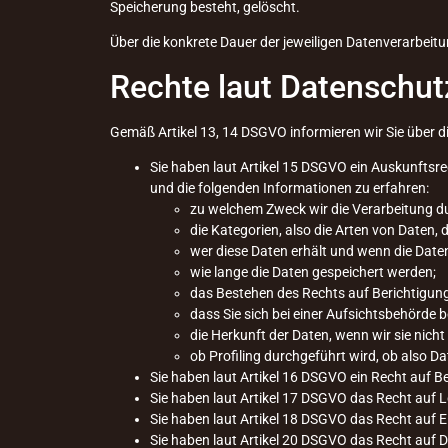
Speicherung besteht, gelöscht.
Über die konkrete Dauer der jeweiligen Datenverarbeitu
Rechte laut Datenschu
Gemäß Artikel 13, 14 DSGVO informieren wir Sie über d
Sie haben laut Artikel 15 DSGVO ein Auskunftsrec
und die folgenden Informationen zu erfahren:
zu welchem Zweck wir die Verarbeitung d
die Kategorien, also die Arten von Daten, 
wer diese Daten erhält und wenn die Daten
wie lange die Daten gespeichert werden;
das Bestehen des Rechts auf Berichtigun
dass Sie sich bei einer Aufsichtsbehörde 
die Herkunft der Daten, wenn wir sie nich
ob Profiling durchgeführt wird, ob also 
Sie haben laut Artikel 16 DSGVO ein Recht auf Ber
Sie haben laut Artikel 17 DSGVO das Recht auf 
Sie haben laut Artikel 18 DSGVO das Recht auf E
Sie haben laut Artikel 20 DSGVO das Recht auf D