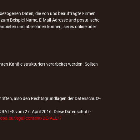
nbezogenen Daten, die von uns beauftragte Firmen
 zum Beispiel Name, E-Mail-Adresse und postalische
anbieten und abrechnen können, sei es online oder
en Kanäle strukturiert verarbeitet werden. Sollten
riften, also den Rechtsgrundlagen der Datenschutz-
ATES vom 27. April 2016. Diese Datenschutz-
uropa.eu/legal-content/DE/ALL/?