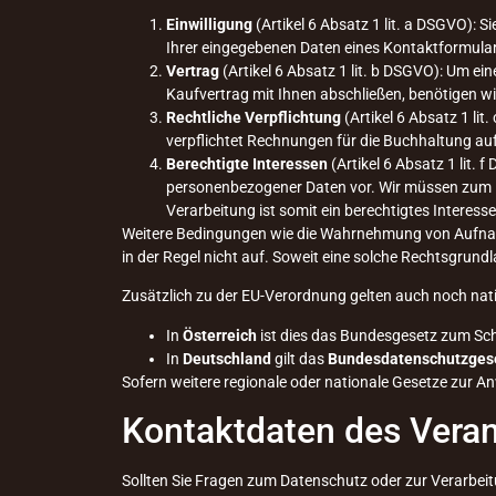
Einwilligung
(Artikel 6 Absatz 1 lit. a DSGVO): 
Ihrer eingegebenen Daten eines Kontaktformula
Vertrag
(Artikel 6 Absatz 1 lit. b DSGVO): Um ein
Kaufvertrag mit Ihnen abschließen, benötigen 
Rechtliche Verpflichtung
(Artikel 6 Absatz 1 lit
verpflichtet Rechnungen für die Buchhaltung au
Berechtigte Interessen
(Artikel 6 Absatz 1 lit. 
personenbezogener Daten vor. Wir müssen zum Bei
Verarbeitung ist somit ein berechtigtes Interesse
Weitere Bedingungen wie die Wahrnehmung von Aufnahm
in der Regel nicht auf. Soweit eine solche Rechtsgrundl
Zusätzlich zu der EU-Verordnung gelten auch noch nat
In
Österreich
ist dies das Bundesgesetz zum Sch
In
Deutschland
gilt das
Bundesdatenschutzges
Sofern weitere regionale oder nationale Gesetze zur 
Kontaktdaten des Veran
Sollten Sie Fragen zum Datenschutz oder zur Verarbei