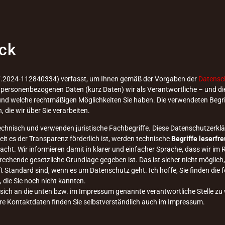
ick
7.2024-112840334) verfasst, um Ihnen gemäß der Vorgaben der
Datensc
personenbezogenen Daten (kurz Daten) wir als Verantwortliche – und die
 und welche rechtmäßigen Möglichkeiten Sie haben. Die verwendeten Begri
 die wir über Sie verarbeiten.
chnisch und verwenden juristische Fachbegriffe. Diese Datenschutzerklär
it es der Transparenz förderlich ist, werden technische
Begriffe leserfre
cht. Wir informieren damit in klarer und einfacher Sprache, dass wir i
chende gesetzliche Grundlage gegeben ist. Das ist sicher nicht möglich,
oft Standard sind, wenn es um Datenschutz geht. Ich hoffe, Sie finden die
, die Sie noch nicht kannten.
 sich an die unten bzw. im Impressum genannte verantwortliche Stelle z
re Kontaktdaten finden Sie selbstverständlich auch im Impressum.