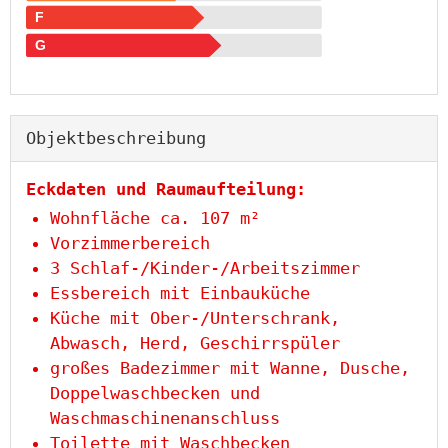
F
G
Objekt­beschreibung
Eckdaten und Raumaufteilung:
Wohnfläche ca. 107 m²
Vorzimmerbereich
3 Schlaf-/Kinder-/Arbeitszimmer
Essbereich mit Einbauküche
Küche mit Ober-/Unterschrank,
Abwasch, Herd, Geschirrspüler
großes Badezimmer mit Wanne, Dusche,
Doppelwaschbecken und
Waschmaschinenanschluss
Toilette mit Waschbecken