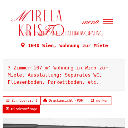
menü
Super schöne helle AltbauWohnung
1040 Wien, Wohnung zur Miete
3 Zimmer 107 m² Wohnung in Wien zur
Miete. Ausstattung: Separates WC,
Fliesenboden, Parkettboden, etc.
Zur Übersicht
Druckansicht (PDF)
merken
Direktanfrage