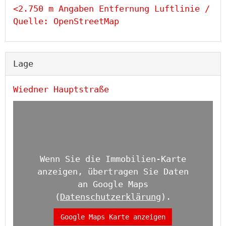
<2.750 m Angaben Entfernung Luftlinie /
Quelle: OpenStreetMap
Lage
Wiedner Hauptstraße
Wenn Sie die Immobilien-Karte
anzeigen, übertragen Sie Daten
an Google Maps
(
Datenschutzerklärung
).
Google Maps Karte anzeigen