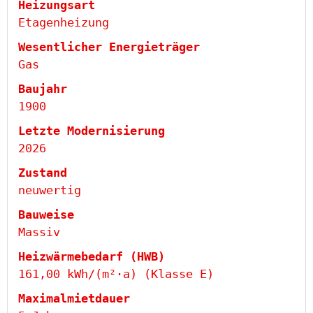
Heizungsart
Etagenheizung
Wesentlicher Energieträger
Gas
Baujahr
1900
Letzte Modernisierung
2026
Zustand
neuwertig
Bauweise
Massiv
Heizwärmebedarf (HWB)
161,00 kWh/(m²·a) (Klasse E)
Maximalmietdauer