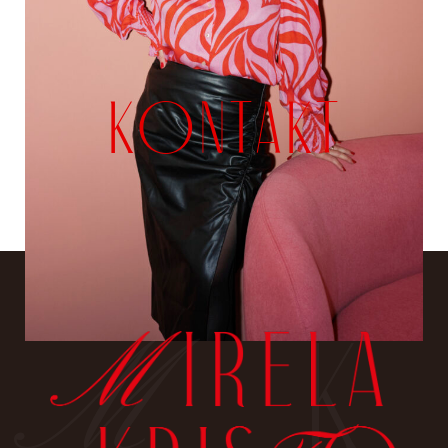
KONTAKT
K
M