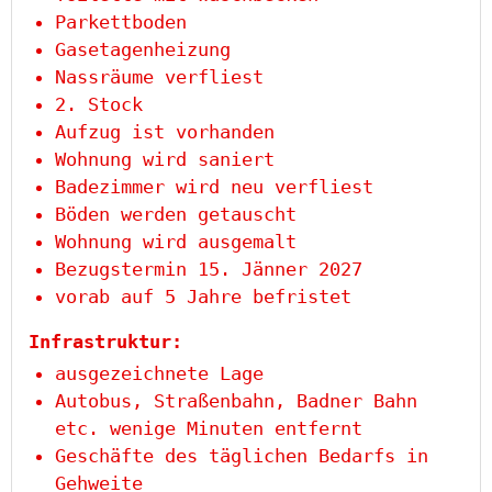
Parkettboden
Gasetagenheizung
Nassräume verfliest
2. Stock
Aufzug ist vorhanden
Wohnung wird saniert
Badezimmer wird neu verfliest
Böden werden getauscht
Wohnung wird ausgemalt
Bezugstermin 15. Jänner 2027
vorab auf 5 Jahre befristet
Infrastruktur:
ausgezeichnete Lage
Autobus, Straßenbahn, Badner Bahn
etc. wenige Minuten entfernt
Geschäfte des täglichen Bedarfs in
Gehweite