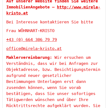
Auf unserer Website finden Sie weitere
ImmobilienAngebote –
http://www.mirela-
kristo.at
Bei Interesse kontaktieren Sie bitte
Frau WÖHNHART-KRISTO
+43 (0) 664 306 79 79
office@mirela-kristo.at
Maklervereinbarung:
Wir ersuchen um
Verständnis, dass wir bei Anfragen zur
Objektadresse, bzw. Besichtigungstermin
aufgrund neuer gesetzlicher
Bestimmungen Unterlagen erst dann
zusenden können, wenn Sie vorab
bestätigen, dass Sie unser sofortiges
Tätigwerden wünschen und über Ihre
Rücktrittsrechte aufgeklärt wurden. Sie