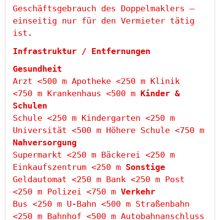
Geschäftsgebrauch des Doppelmaklers –
einseitig nur für den Vermieter tätig
ist.
Infrastruktur / Entfernungen
Gesundheit
Arzt <500 m Apotheke <250 m Klinik
<750 m Krankenhaus <500 m
Kinder &
Schulen
Schule <250 m Kindergarten <250 m
Universität <500 m Höhere Schule <750 m
Nahversorgung
Supermarkt <250 m Bäckerei <250 m
Einkaufszentrum <250 m
Sonstige
Geldautomat <250 m Bank <250 m Post
<250 m Polizei <750 m
Verkehr
Bus <250 m U-Bahn <500 m Straßenbahn
<250 m Bahnhof <500 m Autobahnanschluss