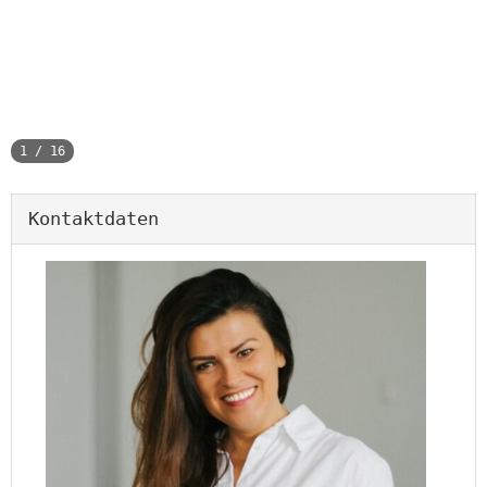
1
/
16
Kontaktdaten