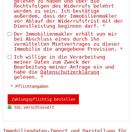
gelesen zu haben und über die
Rechtsfolgen des Widerrufs belehrt
worden zu sein. Ich bestätige
außerdem, dass der Immobilienmakler
vor Ablauf der Widerrufsfrist mit der
Dienstleistung beginnen darf. *
Der Immobilienmakler erhält von mir
bei Abschluss eines durch ihn
vermittelten Mietvertrages zu dieser
Immobilie die angegebene Provision. *
Ich willige in die Verarbeitung
meiner Daten zum Zweck der
Bearbeitung meiner Anfrage ein und
habe die
Datenschutzerklärung
gelesen. *
* Pflichtangaben
Zahlungspflichtig bestellen
SSL-verschlüsselt
Immobiliendaten-Import und Darstellung für