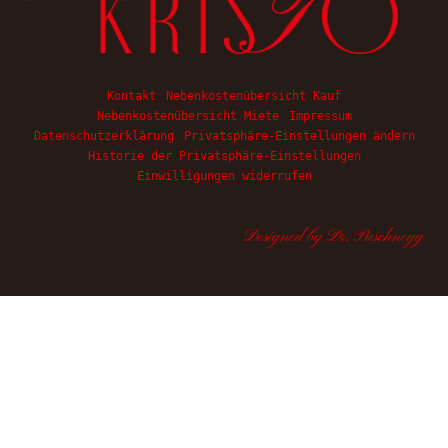
Kontakt
Nebenkostenübersicht Kauf
Nebenkostenübersicht Miete
Impressum
Datenschutzerklärung
Privatsphäre-Einstellungen ändern
Historie der Privatsphäre-Einstellungen
Einwilligungen widerrufen
Designed by Dr. Puschnegg