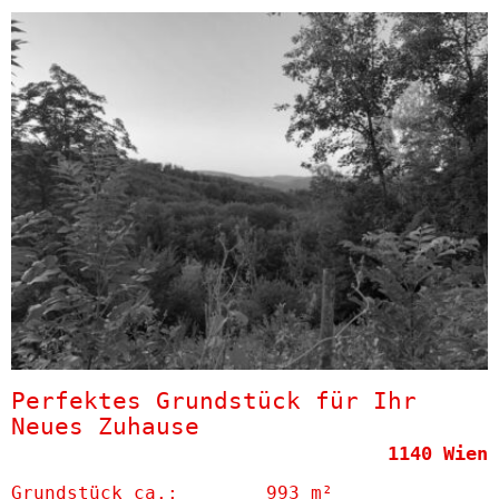
Perfektes Grundstück für Ihr
Neues Zuhause
1140 Wien
Grund­stück ca.:
993 m²